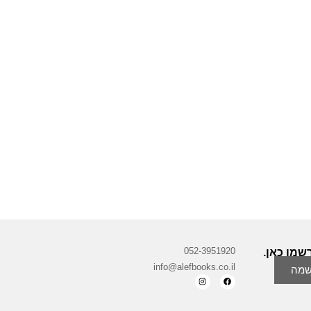
052-3951920
שמו כאן.
info@alefbooks.co.il
מה