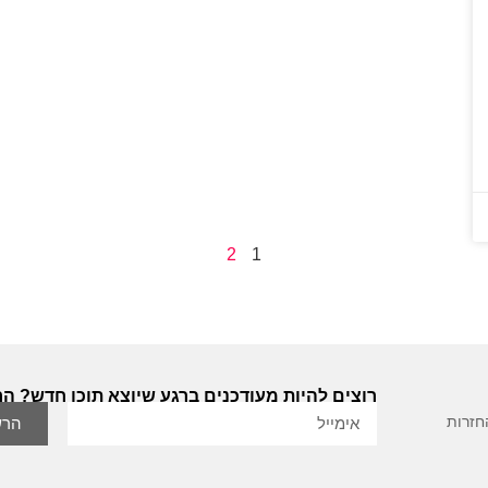
2
1
רוצים להיות מעודכנים ברגע שיוצא תוכן חדש? הר
חזרות
הרש