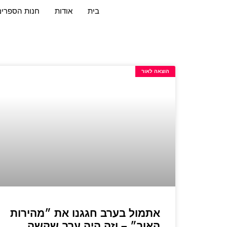
בית
אודות
חנות הספרים
הוצאה לאור
אתמול בערב חגגנו את ״מהירות
האור״ – וזה היה ערב שקשה