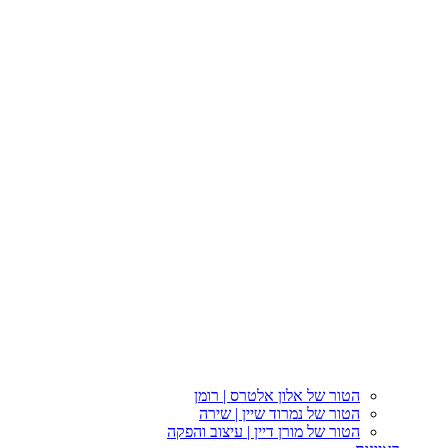
הטור של אלון אלטרס | רומן
הטור של נמרוד שיין | שירה
הטור של מורן דיין | עיצוב והפקה