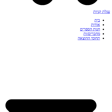
עגלת קניות
בית
אודות
חנות הספרים
מחברים/ות
תחומי ההוצאה