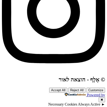
© אָלֶף - הוצאה לאור
Accept All
Reject All
Customize
Powered by
✖
Necessary Cookies
Always Active
►