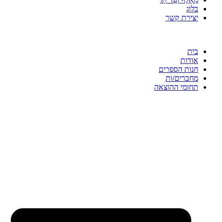
בלוג
יצירת קשר
בית
אודות
חנות הספרים
מחברים/ות
תחומי ההוצאה