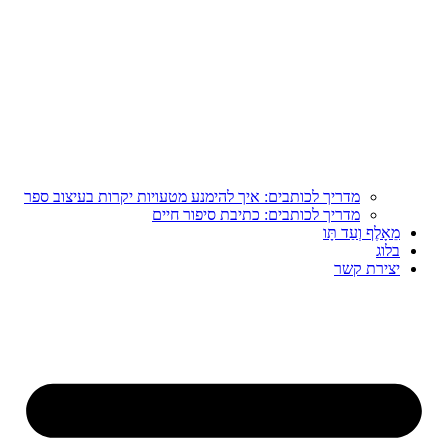
מדריך לכותבים: איך להימנע מטעויות יקרות בעיצוב ספר
מדריך לכותבים: כתיבת סיפור חיים
מֵאָלֶף וְעַד תָּו
בלוג
יצירת קשר