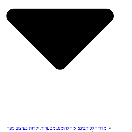
מדריך לכותבים: איך להימנע מטעויות יקרות בעיצוב ספר