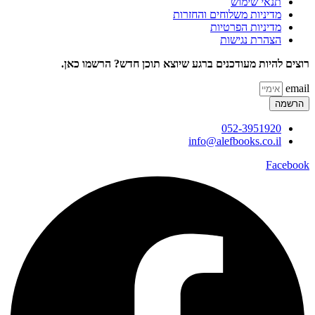
תנאי שימוש
מדיניות משלוחים והחזרות
מדיניות הפרטיות
הצהרת נגישות
רוצים להיות מעודכנים ברגע שיוצא תוכן חדש? הרשמו כאן.
email
הרשמה
052-3951920
info@alefbooks.co.il
Facebook