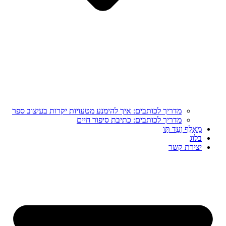
מדריך לכותבים: איך להימנע מטעויות יקרות בעיצוב ספר
מדריך לכותבים: כתיבת סיפור חיים
מֵאָלֶף וְעַד תָּו
בלוג
יצירת קשר