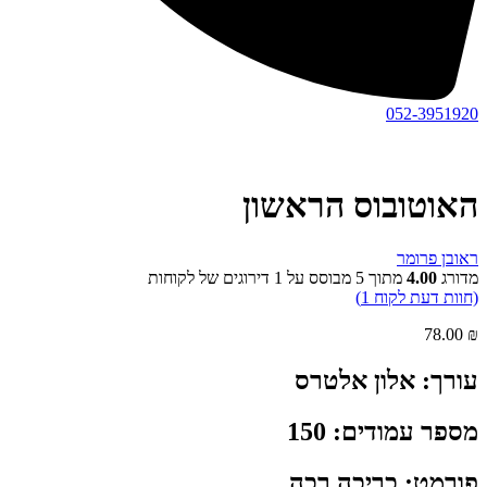
052-3951920
האוטובוס הראשון
ראובן פרומר
מדורג
4.00
מתוך 5 מבוסס על
1
דירוגים של לקוחות
(חוות דעת לקוח
1
)
78.00
₪
עורך: אלון אלטרס
מספר עמודים: 150
פורמט: כריכה רכה