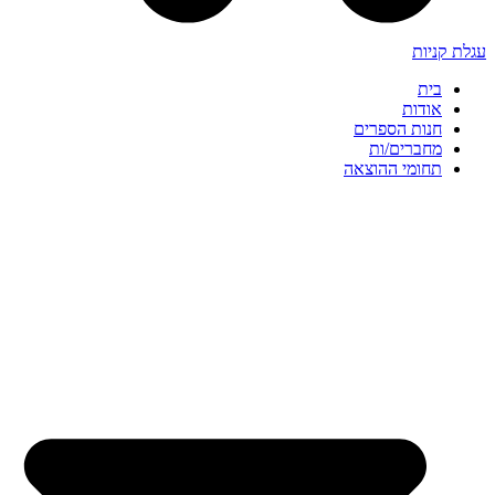
עגלת קניות
בית
אודות
חנות הספרים
מחברים/ות
תחומי ההוצאה