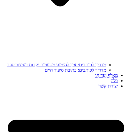
מדריך לכותבים: איך להימנע מטעויות יקרות בעיצוב ספר
מדריך לכותבים: כתיבת סיפור חיים
מֵאָלֶף וְעַד תָּו
בלוג
יצירת קשר