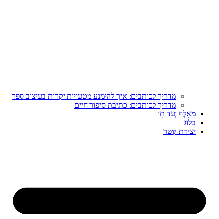
מדריך לכותבים: איך להימנע מטעויות יקרות בעיצוב ספר
מדריך לכותבים: כתיבת סיפור חיים
מֵאָלֶף וְעַד תָּו
בלוג
יצירת קשר