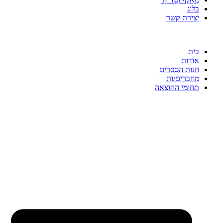
בלוג
יצירת קשר
בית
אודות
חנות הספרים
מחברים/ות
תחומי ההוצאה