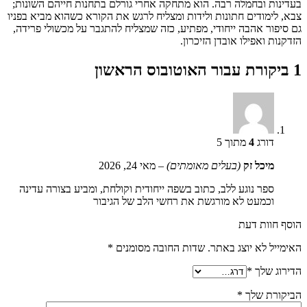
בעדינות ובחמלה רבה. הוא מתחקה אחרי גורלם בתחנות חייהם השונות;
צבא, לימודים חתונות ולידות ומצליח לרגש את הקורא כשהוא מביא בפניו
גם סיפור אהבה ייחודי, מפתיע, כזה שמצליח להתגבר על מכשולי פרידה,
הזדקנות ואפילו אובדן הזיכרון.
1 ביקורת עבור
האוטובוס הראשון
דורג
4
מתוך 5
מיכל זק
(בעלים מאומתים)
–
מאי 24, 2026
ספר נוגע ללב, כתוב בשפה ייחודית וקולחת, ומביע בצורה עדינה
וכמעט לא מורגשת את רחשי הלב של הגיבור
הוסף חוות דעת
האימייל לא יוצג באתר.
שדות החובה מסומנים
*
הדירוג שלך
*
הביקורת שלך
*