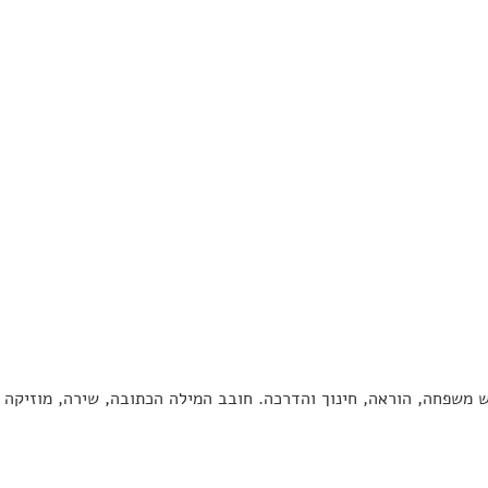
 משפחה, הוראה, חינוך והדרכה. חובב המילה הכתובה, שירה, מוזיקה ו