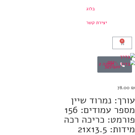
בלוג
יצירת קשר
0
052-
3951920
78.00
₪
עורך: נמרוד שיין
מספר עמודים: 156
פורמט: כריכה רכה
מידות: 21x13.5