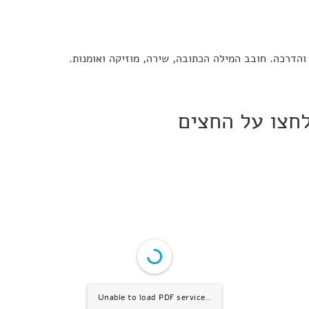
והדרכה. חובב המילה הכתובה, שירה, מוזיקה ואומנות.
חצו על החצים
Unable to load PDF service..