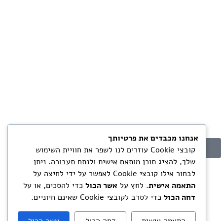
אנחנו מכבדים את פרטיותך
הרשמה
קובצי Cookie עוזרים לנו לשפר את חוויית השימוש
שלך, להציג תוכן מותאם אישית ולנתח תעבורה. ניתן
לבחור אילו קובצי Cookie לאפשר על ידי לחיצה על
התאמה אישית
. לחץ על
אשר הכול
כדי להסכים, או על
דחה הכול
כדי לסרב לקובצי Cookie שאינם חיוניים.
התאמה אישית
דחה הכול
אשר הכול