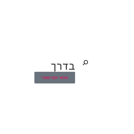
בדרך
תומר וקס מאור