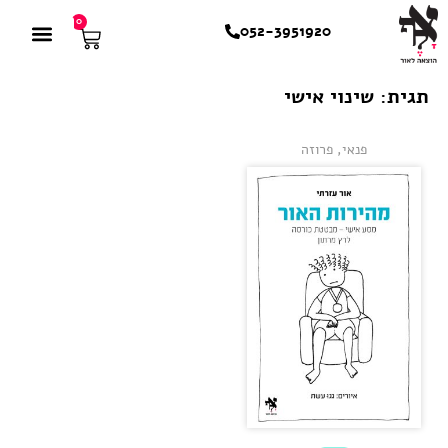
0
052-3951920
תגית: שינוי אישי
פנאי
,
פרוזה