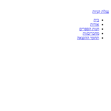
עגלת קניות
בית
אודות
חנות הספרים
מחברים/ות
תחומי ההוצאה