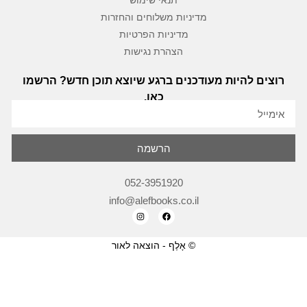
תנאי שימוש
מדיניות משלוחים והחזרות
מדיניות הפרטיות
הצהרת נגישות
רוצים להיות מעודכנים ברגע שיוצא תוכן חדש? הרשמו
כאן.
הרשמה
052-3951920
info@alefbooks.co.il
© אָלֶף - הוצאה לאור