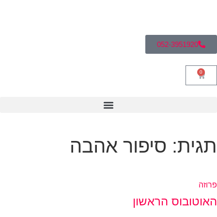
052-3951920
0
גית: סיפור אהבה
וזה
אוטובוס הראשון