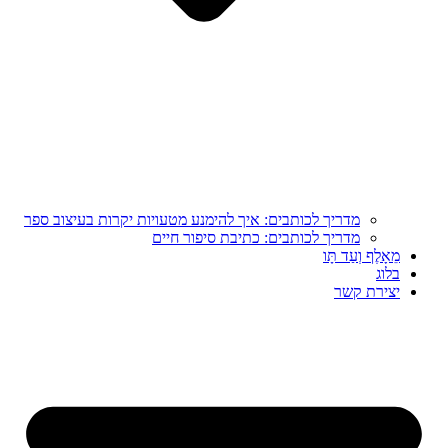
מדריך לכותבים: איך להימנע מטעויות יקרות בעיצוב ספר
מדריך לכותבים: כתיבת סיפור חיים
מֵאָלֶף וְעַד תָּו
בלוג
יצירת קשר