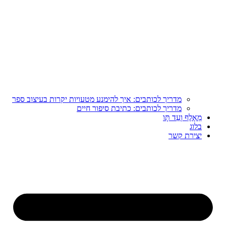
מדריך לכותבים: איך להימנע מטעויות יקרות בעיצוב ספר
מדריך לכותבים: כתיבת סיפור חיים
מֵאָלֶף וְעַד תָּו
בלוג
יצירת קשר