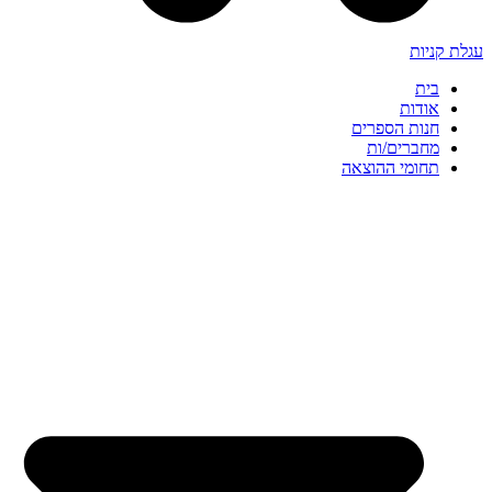
עגלת קניות
בית
אודות
חנות הספרים
מחברים/ות
תחומי ההוצאה