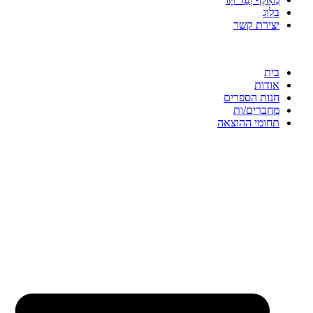
בלוג
יצירת קשר
בית
אודות
חנות הספרים
מחברים/ות
תחומי ההוצאה