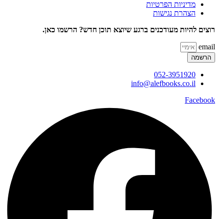
מדיניות הפרטיות
הצהרת נגישות
רוצים להיות מעודכנים ברגע שיוצא תוכן חדש? הרשמו כאן.
email
הרשמה
052-3951920
info@alefbooks.co.il
Facebook