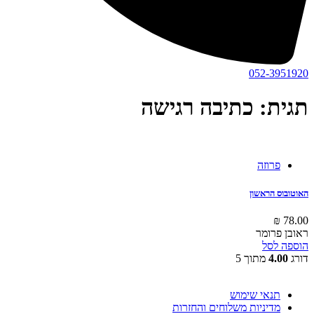
052-3951920
תגית: כתיבה רגישה
פרוזה
האוטובוס הראשון
₪
78.00
ראובן פרומר
הוספה לסל
דורג
4.00
מתוך 5
תנאי שימוש
מדיניות משלוחים והחזרות