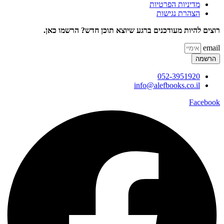
מדיניות הפרטיות
הצהרת נגישות
רוצים להיות מעודכנים ברגע שיוצא תוכן חדש? הרשמו כאן.
email
הרשמה
052-3951920
info@alefbooks.co.il
Facebook