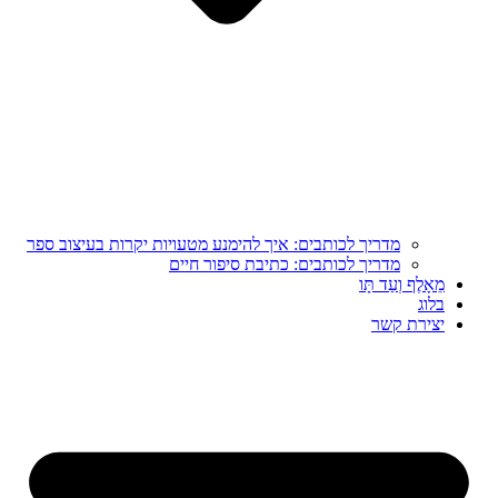
מדריך לכותבים: איך להימנע מטעויות יקרות בעיצוב ספר
מדריך לכותבים: כתיבת סיפור חיים
מֵאָלֶף וְעַד תָּו
בלוג
יצירת קשר