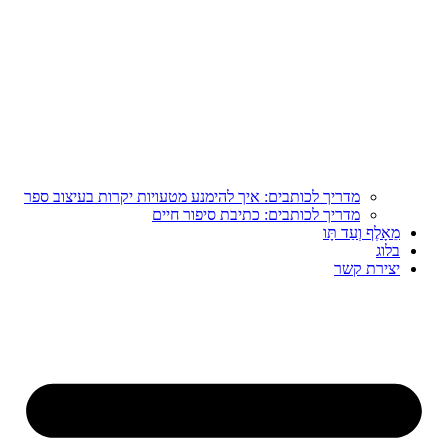
מדריך לכותבים: איך להימנע מטעויות יקרות בעיצוב ספר
מדריך לכותבים: כתיבת סיפור חיים
מֵאָלֶף וְעַד תָּו
בלוג
יצירת קשר