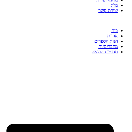
בלוג
יצירת קשר
בית
אודות
חנות הספרים
מחברים/ות
תחומי ההוצאה