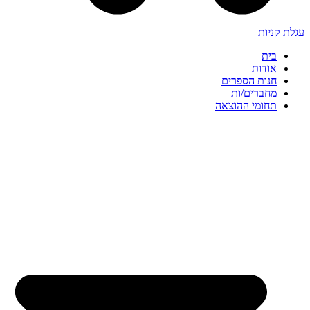
עגלת קניות
בית
אודות
חנות הספרים
מחברים/ות
תחומי ההוצאה