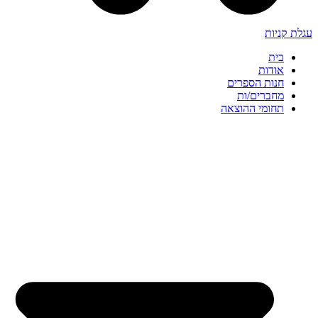
עגלת קניות
בית
אודות
חנות הספרים
מחברים/ות
תחומי ההוצאה