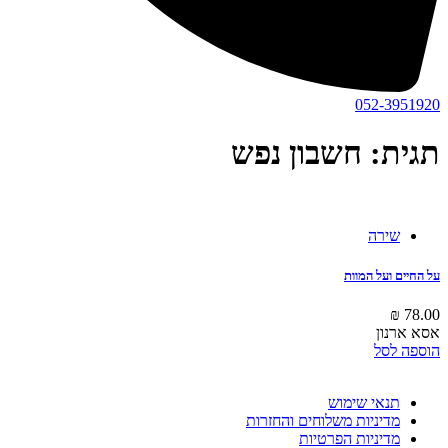
052-3951920
תגית: חשבון נפש
שירה
על החיים ועל המוות
₪
78.00
אסא ארנון
הוספה לסל
תנאי שימוש
מדיניות משלוחים והחזרות
מדיניות הפרטיות