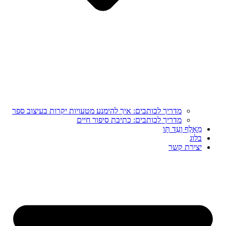
מדריך לכותבים: איך להימנע מטעויות יקרות בעיצוב ספר
מדריך לכותבים: כתיבת סיפור חיים
מֵאָלֶף וְעַד תָּו
בלוג
יצירת קשר