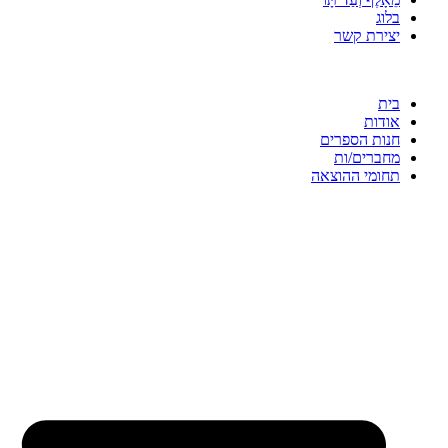
בלוג
יצירת קשר
בית
אודות
חנות הספרים
מחברים/ות
תחומי ההוצאה