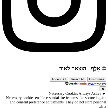
© אָלֶף - הוצאה לאור
Accept All
Reject All
Customize
Powered by
✖
Necessary Cookies
Always Active
►
Necessary cookies enable essential site features like secure log-ins
and consent preference adjustments. They do not store personal
data.