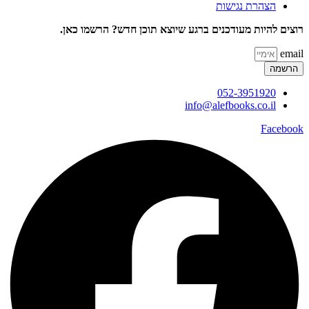
הצהרת נגישות
רוצים להיות מעודכנים ברגע שיוצא תוכן חדש? הרשמו כאן.
email
הרשמה
052-3951920
info@alefbooks.co.il
Facebook