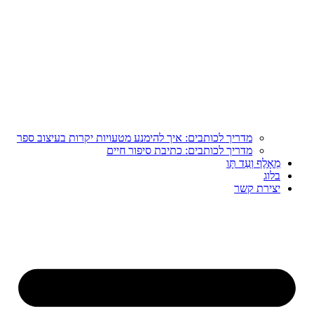
מדריך לכותבים: איך להימנע מטעויות יקרות בעיצוב ספר
מדריך לכותבים: כתיבת סיפור חיים
מֵאָלֶף וְעַד תָּו
בלוג
יצירת קשר