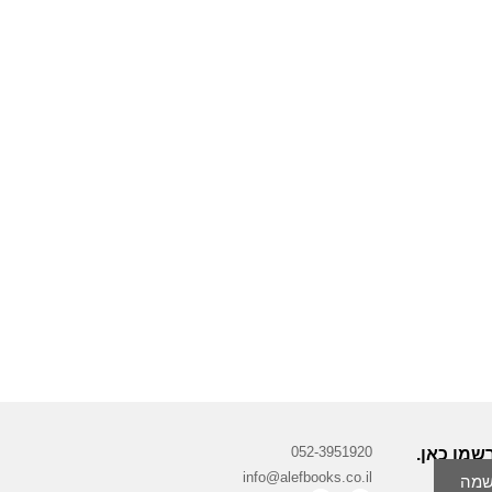
052-3951920
שמו כאן.
info@alefbooks.co.il
מה