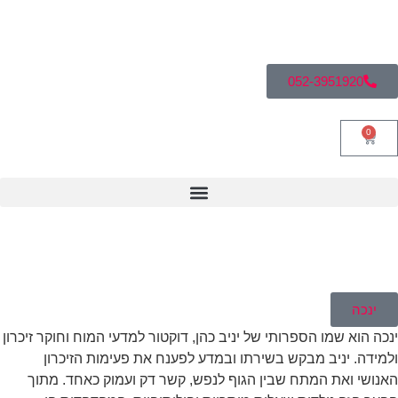
052-3951920
0
ינכה
כה הוא שמו הספרותי של יניב כהן
,
דוקטור למדעי המוח וחוקר זיכרון
מידה
.
יניב מבקש בשירתו ובמדע לפענח את פעימות הזיכרון
נושי ואת המתח שבין הגוף לנפש
,
קשר דק ועמוק כאחד
.
מתוך