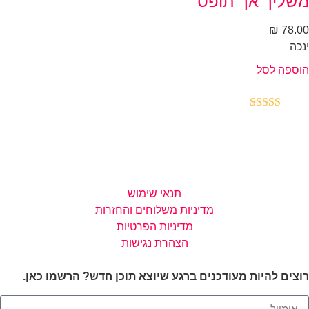
שליך אך תופס
₪
78.
כה
ספה לסל
רג
5.00
וך 5
תנאי שימוש
מדיניות משלוחים והחזרות
מדיניות הפרטיות
הצהרת נגישות
צים להיות מעודכנים ברגע שיוצא תוכן חדש? הרשמו כאן.