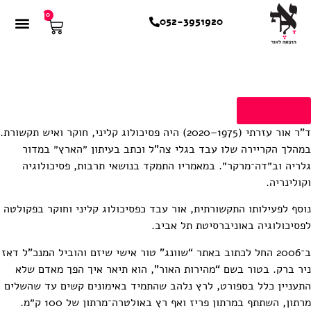
0
052-3951920
אור עזרתי
ד”ר אור עזרתי (1975–2020) היה פסיכולוג קליני, חוקר ואיש תקשורת.
הלך הקריירה שלו עבד בגלי צה”ל וכתב בעיתון ״הארץ״ במדור
ריה וב״דה־מרקר״. במאמריו התמקד בנושאי תרבות, פסיכולוגיה
ולינריה.
סף לפעילותו התקשורתית, אור עבד כפסיכולוג קליני וחוקר בפקולטה
סיכולוגיה באוניברסיטת תל אביב.
ב־2006 החל לכתוב באתר “שוונג” טור אישי שיזם והוביל המנכ”ל דאז
ר ברק. בטור בשם “מהירות האור”, הוא תיאר איך הפך מאדם שלא
עניין כלל בספורט, לרץ נלהב שהתמיד באימונים קשים עד שהשלים
מרתון, השתתף במרתון פריז ואף רץ באולטרה־מרתון של 100 ק״מ.