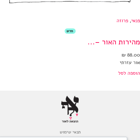
אי
,
פרוזה
חדש
הירות האור –...
₪
88.
ר עזרתי
ספה לסל
תנאי שימוש
מדיניות משלוחים והחזרות