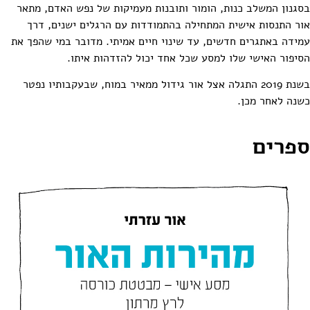
גנון המשלב כנות, הומור ותובנות מעמיקות של נפש האדם, מתאר
ר התנסות אישית המתחילה בהתמודדות עם הרגלים ישנים, דרך
ידה באתגרים חדשים, עד שינוי חיים אמיתי. מדובר במי שהפך את
יפור האישי שלו למסע שכל אחד יכול להזדהות איתו.
בשנת 2019 התגלה אצל אור גידול ממאיר במוח, שבעקבותיו נפטר
נה לאחר מכן.
פרים