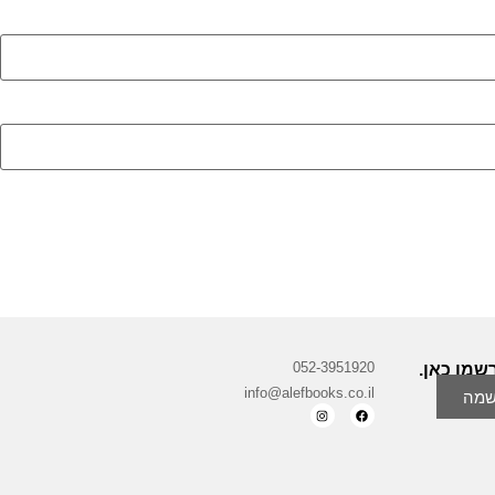
052-3951920
שמו כאן.
info@alefbooks.co.il
מה