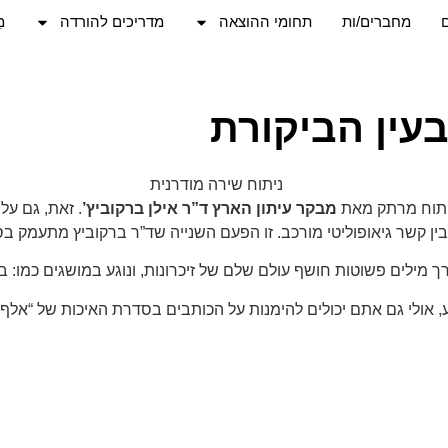
מחברים/ות
תחומי ההוצאה
מדריכים להורדה
מֵ
עין הביקורת
ניתוח מרתק מאת
מבקר עיתון הארץ ד”ר אילן ברקוביץ’
. זאת, גם על
בין קשר גיאופוליטי מורכב. זו הפעם השנייה שד”ר ברקוביץ מתעמק בס
רך מילים פשוטות חושף עולם שלם של זיכרונות, ונוגע במושגים כמו: בי
דע, אולי גם אתם יכולים להימנות על הכותבים בסדרת האיכות של “אלף”