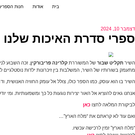
בית
אודות
חנות הספרים
דצמבר 10, 2024
ספרי סדרת האיכות שלנו ב
השיר
תקליט שבור
של המשוררת
קלרינה פריבורקין
, זכה השבוע ל
מתעמק בשורותיו של השיר, המשלבות בין זיכרונות ילדות נוסטלגיים ל
השיר בו הוא עוסק, כמו הספר כולו, צולל אל עומק החוויה האנושית, וד
אנחנו גאים להוציא אל האור יצירות נוגעות כל כך ומשמעותיות. ומי יו
לביקורת המלאה לחצו
כאן
ואם עוד לא קראתם את “מלח הארץ”…
“מלח הארץ” זמין לרכישה עכשיו.