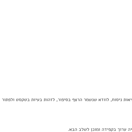
אות ניסוח, לוודא שנשמר הרצף בסיפור, לזהות בעיות בטקסט ולפתור
יה ערוך בקפידה ומוכן לשלב הבא.