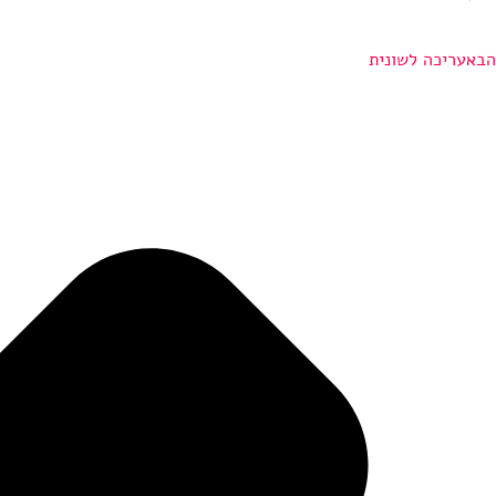
הבא
עריכה לשונית