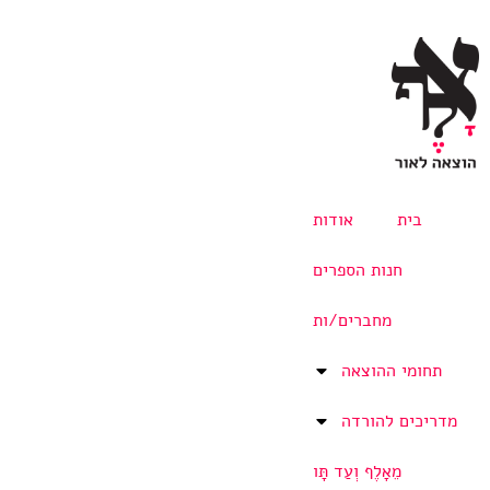
בית
אודות
חנות הספרים
מחברים/ות
תחומי ההוצאה
מדריכים להורדה
מֵאָלֶף וְעַד תָּו