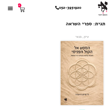
0
052-3951920
תגית: ספרי השראה
עיון
,
פנאי