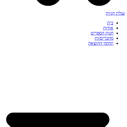
עגלת קניות
בית
אודות
חנות הספרים
מחברים/ות
תחומי ההוצאה