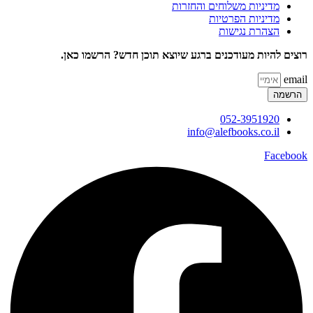
מדיניות משלוחים והחזרות
מדיניות הפרטיות
הצהרת נגישות
רוצים להיות מעודכנים ברגע שיוצא תוכן חדש? הרשמו כאן.
email
הרשמה
052-3951920
info@alefbooks.co.il
Facebook