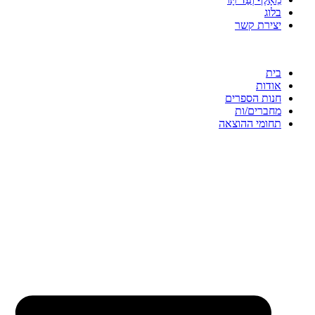
בלוג
יצירת קשר
בית
אודות
חנות הספרים
מחברים/ות
תחומי ההוצאה