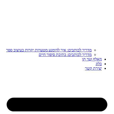
מדריך לכותבים: איך להימנע מטעויות יקרות בעיצוב ספר
מדריך לכותבים: כתיבת סיפור חיים
מֵאָלֶף וְעַד תָּו
בלוג
יצירת קשר