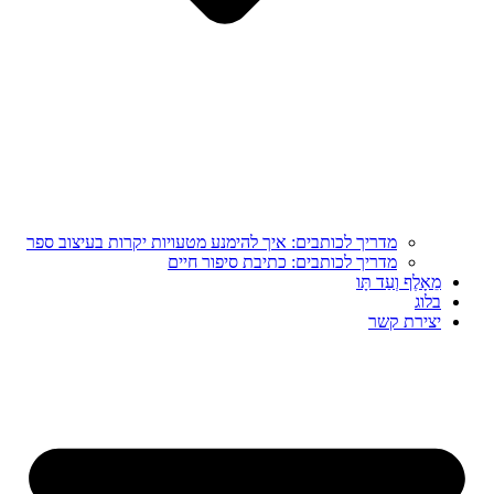
מדריך לכותבים: איך להימנע מטעויות יקרות בעיצוב ספר
מדריך לכותבים: כתיבת סיפור חיים
מֵאָלֶף וְעַד תָּו
בלוג
יצירת קשר