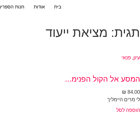
בית
אודות
חנות הספרים
תגית: מציאת ייעוד
עיון
,
פנאי
המסע אל הקול הפנימ...
₪
84.00
לי‭ ‬מרים‭ ‬היימליך
הוספה לסל