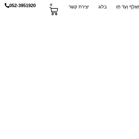
052-3951920
0
אָלֶף וְעַד תָּו
בלוג
יצירת קשר