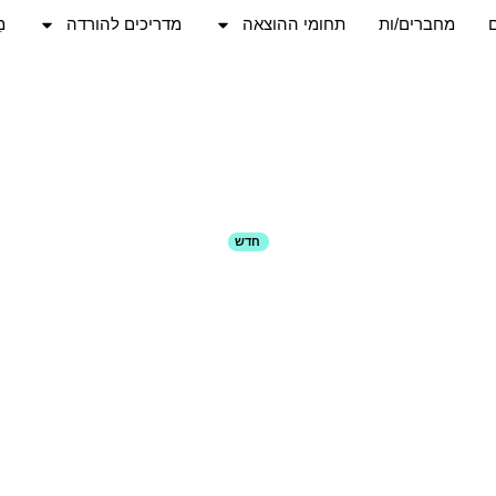
מחברים/ות
תחומי ההוצאה
מדריכים להורדה
מֵ
חדש