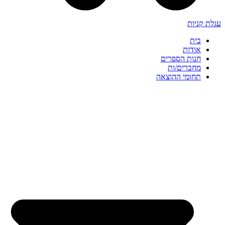
עגלת קניות
בית
אודות
חנות הספרים
מחברים/ות
תחומי ההוצאה