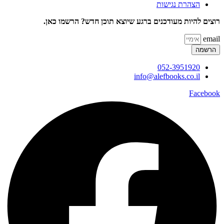
הצהרת נגישות
רוצים להיות מעודכנים ברגע שיוצא תוכן חדש? הרשמו כאן.
email
הרשמה
052-3951920
info@alefbooks.co.il
Facebook