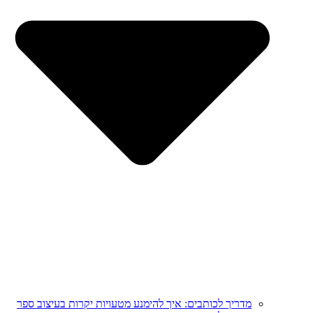
מדריך לכותבים: איך להימנע מטעויות יקרות בעיצוב ספר