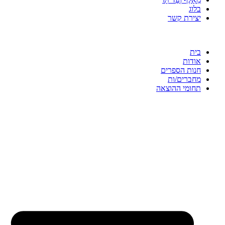
בלוג
יצירת קשר
בית
אודות
חנות הספרים
מחברים/ות
תחומי ההוצאה