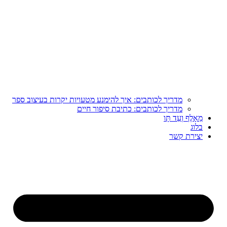
מדריך לכותבים: איך להימנע מטעויות יקרות בעיצוב ספר
מדריך לכותבים: כתיבת סיפור חיים
מֵאָלֶף וְעַד תָּו
בלוג
יצירת קשר