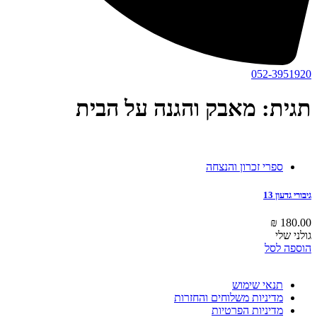
052-3951920
תגית: מאבק והגנה על הבית
ספרי זכרון והנצחה
גיבורי גדעון 13
₪
180.00
גולני שלי
הוספה לסל
תנאי שימוש
מדיניות משלוחים והחזרות
מדיניות הפרטיות