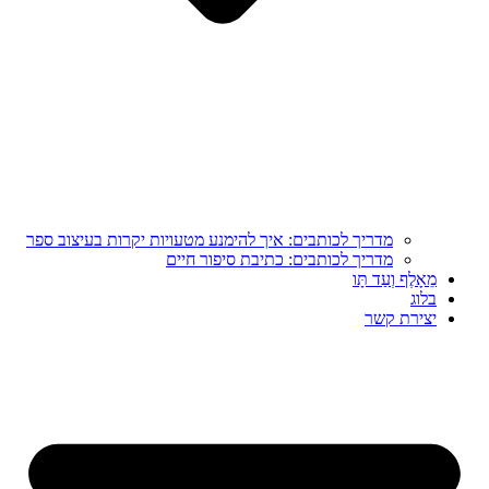
מדריך לכותבים: איך להימנע מטעויות יקרות בעיצוב ספר
מדריך לכותבים: כתיבת סיפור חיים
מֵאָלֶף וְעַד תָּו
בלוג
יצירת קשר