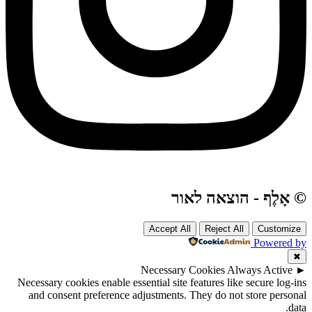
© אָלֶף - הוצאה לאור
Accept All
Reject All
Customize
Powered by
✖
Necessary Cookies
Always Active
►
Necessary cookies enable essential site features like secure log-ins
and consent preference adjustments. They do not store personal
data.