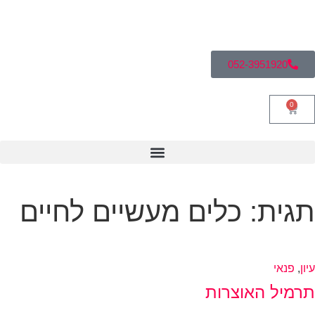
052-3951920
0
גית: כלים מעשיים לחיים
ון
,
פנאי
רמיל האוצרות