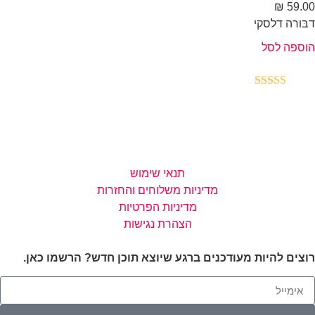
₪
59.
ּורה דלסקי
ספה לסל
רג
5.00
וך 5
תנאי שימוש
מדיניות משלוחים והחזרות
מדיניות הפרטיות
הצהרת נגישות
צים להיות מעודכנים ברגע שיוצא תוכן חדש? הרשמו כאן.