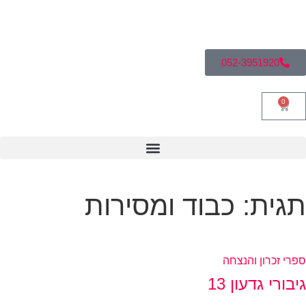
052-3951920
0
גית: כבוד ומסירות
רי זכרון והנצחה
בורי גדעון 13