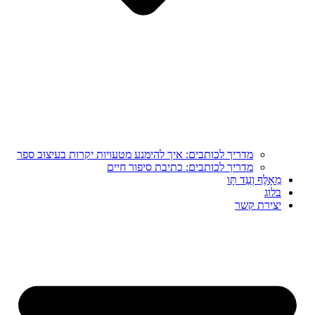
מדריך לכותבים: איך להימנע מטעויות יקרות בעיצוב ספר
מדריך לכותבים: כתיבת סיפור חיים
מֵאָלֶף וְעַד תָּו
בלוג
יצירת קשר