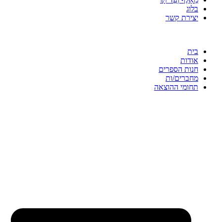
בלוג
יצירת קשר
בית
אודות
חנות הספרים
מחברים/ות
תחומי ההוצאה