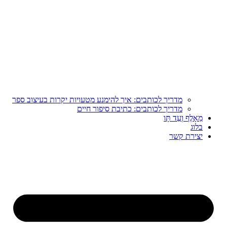
מדריך לכותבים: איך להימנע מטעויות יקרות בעיצוב ספר
מדריך לכותבים: כתיבת סיפור חיים
מֵאָלֶף וְעַד תָּו
בלוג
יצירת קשר