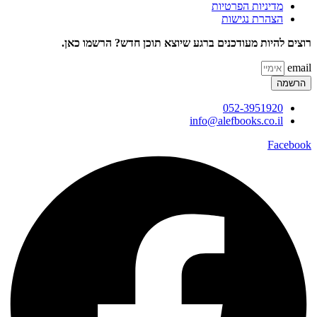
מדיניות הפרטיות
הצהרת נגישות
רוצים להיות מעודכנים ברגע שיוצא תוכן חדש? הרשמו כאן.
email
הרשמה
052-3951920
info@alefbooks.co.il
Facebook