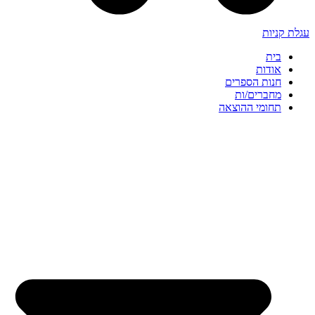
עגלת קניות
בית
אודות
חנות הספרים
מחברים/ות
תחומי ההוצאה