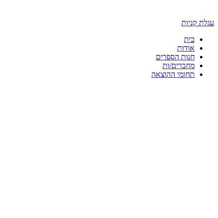
עגלת קניות
בית
אודות
חנות הספרים
מחברים/ות
תחומי ההוצאה