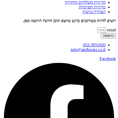
מדיניות משלוחים והחזרות
מדיניות הפרטיות
הצהרת נגישות
רוצים להיות מעודכנים ברגע שיוצא תוכן חדש? הרשמו כאן.
email
הרשמה
052-3951920
info@alefbooks.co.il
Facebook