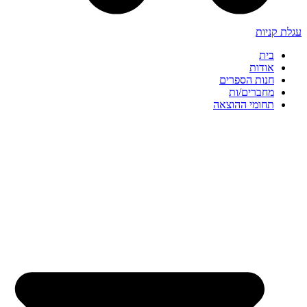
עגלת קניות
בית
אודות
חנות הספרים
מחברים/ות
תחומי ההוצאה