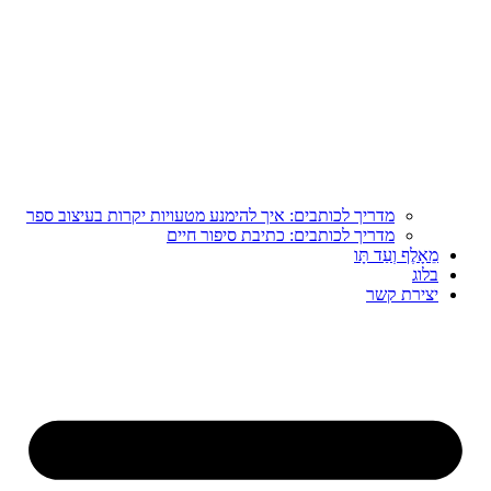
מדריך לכותבים: איך להימנע מטעויות יקרות בעיצוב ספר
מדריך לכותבים: כתיבת סיפור חיים
מֵאָלֶף וְעַד תָּו
בלוג
יצירת קשר