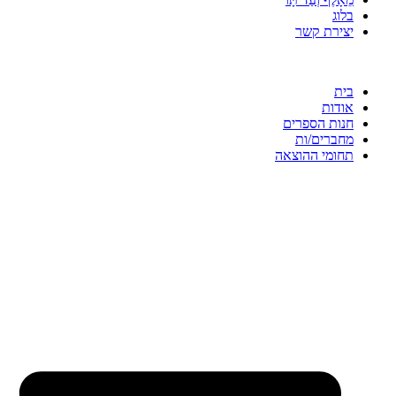
בלוג
יצירת קשר
בית
אודות
חנות הספרים
מחברים/ות
תחומי ההוצאה