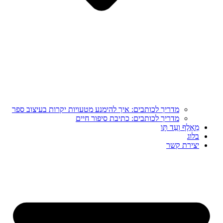
מדריך לכותבים: איך להימנע מטעויות יקרות בעיצוב ספר
מדריך לכותבים: כתיבת סיפור חיים
מֵאָלֶף וְעַד תָּו
בלוג
יצירת קשר