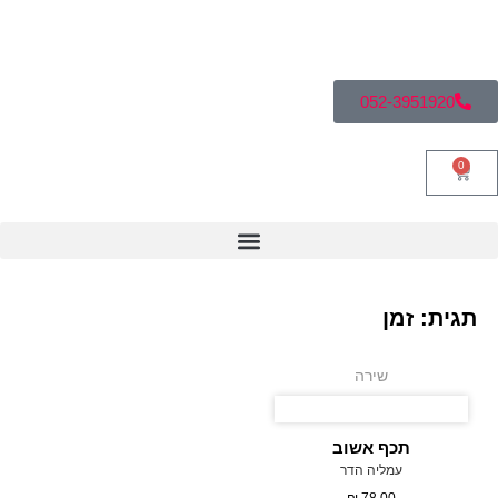
052-3951920
0
תגית: זמן
שירה
תכף אשוב
עמליה הדר