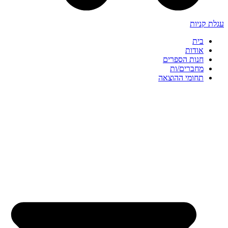
עגלת קניות
בית
אודות
חנות הספרים
מחברים/ות
תחומי ההוצאה