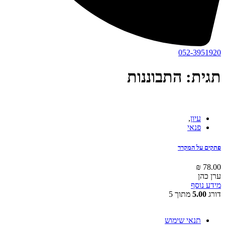
052-3951920
תגית: התבוננות
עיון
,
פנאי
פתקים על המקרר
₪
78.00
ערן כהן
מידע נוסף
דורג
5.00
מתוך 5
תנאי שימוש