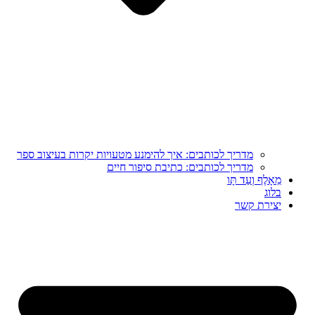
מדריך לכותבים: איך להימנע מטעויות יקרות בעיצוב ספר
מדריך לכותבים: כתיבת סיפור חיים
מֵאָלֶף וְעַד תָּו
בלוג
יצירת קשר