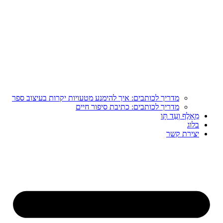
מדריך לכותבים: איך להימנע מטעויות יקרות בעיצוב ספר
מדריך לכותבים: כתיבת סיפור חיים
מֵאָלֶף וְעַד תָּו
בלוג
יצירת קשר