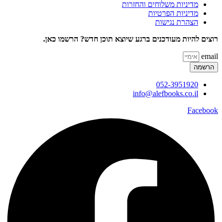
מדיניות משלוחים והחזרות
מדיניות הפרטיות
הצהרת נגישות
רוצים להיות מעודכנים ברגע שיוצא תוכן חדש? הרשמו כאן.
email
הרשמה
052-3951920
info@alefbooks.co.il
Facebook