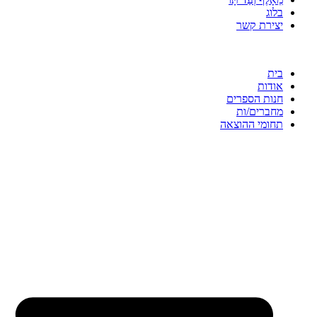
בלוג
יצירת קשר
בית
אודות
חנות הספרים
מחברים/ות
תחומי ההוצאה