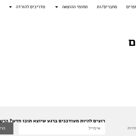
פרים
מחברים/ות
תחומי ההוצאה
מדריכים להורדה
ם
רוצים להיות מעודכנים ברגע שיוצא תוכן חדש? הרשמ
הרש
זרות