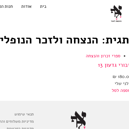
בית
אודות
חנות הס
תגית: הנצחה ולזכר הנופלי
ספרי זכרון והנצחה
בורי גדעון 13
₪
180.
לני שלי
ספה לסל
תנאי שימוש
מדיניות משלוחים והח
מדיניות הפרטיות