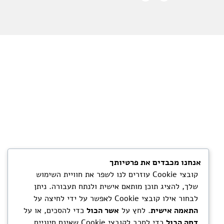
אנחנו מכבדים את פרטיותך
קובצי Cookie עוזרים לנו לשפר את חוויית השימוש
שלך, להציג תוכן מותאם אישית ולנתח תעבורה. ניתן
לבחור אילו קובצי Cookie לאפשר על ידי לחיצה על
התאמה אישית
. לחץ על
אשר הכול
כדי להסכים, או על
דחה הכול
כדי לסרב לקובצי Cookie שאינם חיוניים.