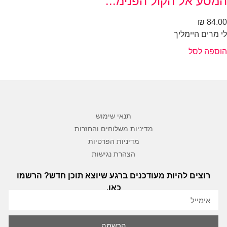
מסע אל הקול הפנימ...
₪
84.
ליך
ספה לסל
תנאי שימוש
מדיניות משלוחים והחזרות
מדיניות הפרטיות
הצהרת נגישות
רוצים להיות מעודכנים ברגע שיוצא תוכן חדש? הרשמו
כאן.
הרשמה