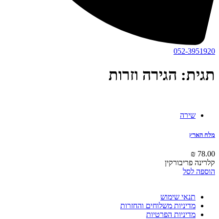
052-3951920
תגית: הגירה וזרות
שירה
מלח הארץ
₪
78.00
קלרינה פריבורקין
הוספה לסל
תנאי שימוש
מדיניות משלוחים והחזרות
מדיניות הפרטיות