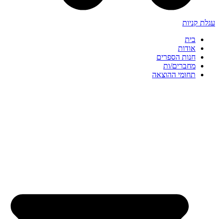
עגלת קניות
בית
אודות
חנות הספרים
מחברים/ות
תחומי ההוצאה