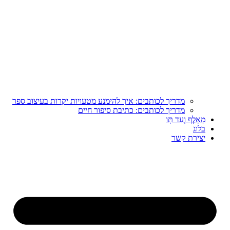
מדריך לכותבים: איך להימנע מטעויות יקרות בעיצוב ספר
מדריך לכותבים: כתיבת סיפור חיים
מֵאָלֶף וְעַד תָּו
בלוג
יצירת קשר