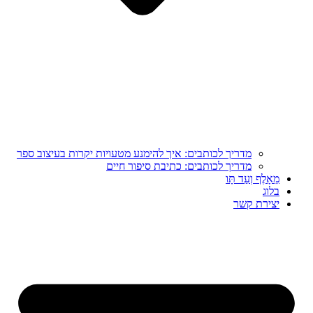
מדריך לכותבים: איך להימנע מטעויות יקרות בעיצוב ספר
מדריך לכותבים: כתיבת סיפור חיים
מֵאָלֶף וְעַד תָּו
בלוג
יצירת קשר