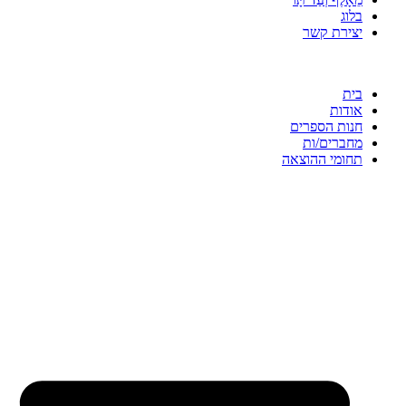
בלוג
יצירת קשר
בית
אודות
חנות הספרים
מחברים/ות
תחומי ההוצאה