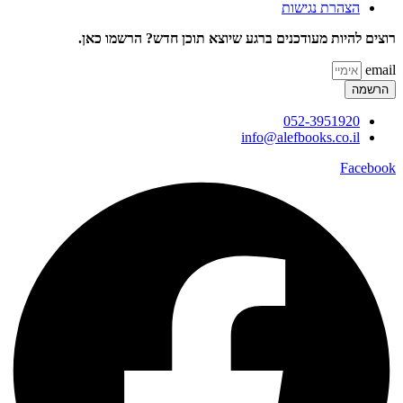
הצהרת נגישות
רוצים להיות מעודכנים ברגע שיוצא תוכן חדש? הרשמו כאן.
email
הרשמה
052-3951920
info@alefbooks.co.il
Facebook