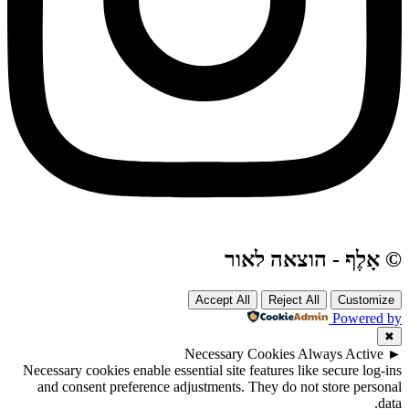
© אָלֶף - הוצאה לאור
Accept All
Reject All
Customize
Powered by
✖
Necessary Cookies
Always Active
►
Necessary cookies enable essential site features like secure log-ins
and consent preference adjustments. They do not store personal
data.