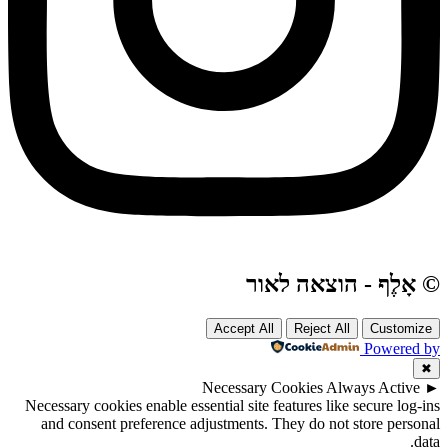
© אָלֶף - הוצאה לאור
Accept All
Reject All
Customize
Powered by
✖
Necessary Cookies
Always Active
►
Necessary cookies enable essential site features like secure log-ins
and consent preference adjustments. They do not store personal
data.