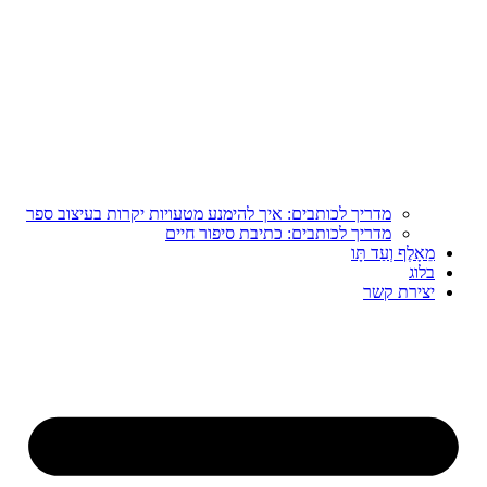
מדריך לכותבים: איך להימנע מטעויות יקרות בעיצוב ספר
מדריך לכותבים: כתיבת סיפור חיים
מֵאָלֶף וְעַד תָּו
בלוג
יצירת קשר