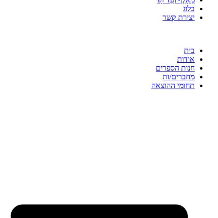
בלוג
יצירת קשר
בית
אודות
חנות הספרים
מחברים/ות
תחומי ההוצאה