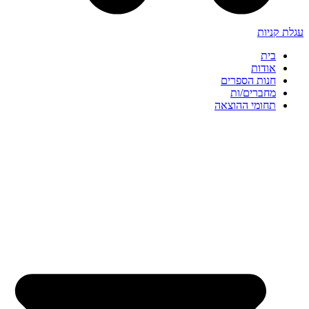
עגלת קניות
בית
אודות
חנות הספרים
מחברים/ות
תחומי ההוצאה