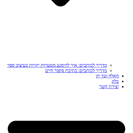
מדריך לכותבים: איך להימנע מטעויות יקרות בעיצוב ספר
מדריך לכותבים: כתיבת סיפור חיים
מֵאָלֶף וְעַד תָּו
בלוג
יצירת קשר