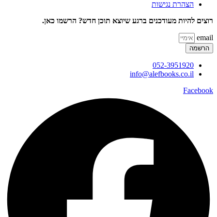
הצהרת נגישות
רוצים להיות מעודכנים ברגע שיוצא תוכן חדש? הרשמו כאן.
email
הרשמה
052-3951920
info@alefbooks.co.il
Facebook