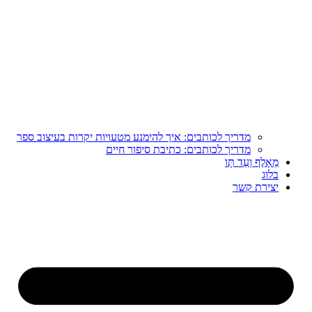
מדריך לכותבים: איך להימנע מטעויות יקרות בעיצוב ספר
מדריך לכותבים: כתיבת סיפור חיים
מֵאָלֶף וְעַד תָּו
בלוג
יצירת קשר