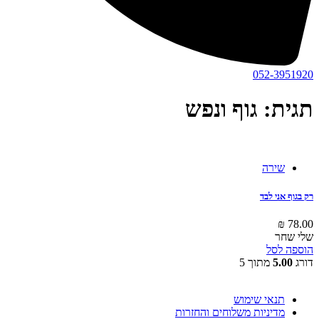
052-3951920
תגית: גוף ונפש
שירה
רק בגוף אני לבד
₪
78.00
שלי שחר
הוספה לסל
דורג
5.00
מתוך 5
תנאי שימוש
מדיניות משלוחים והחזרות