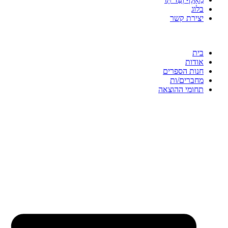
בלוג
יצירת קשר
בית
אודות
חנות הספרים
מחברים/ות
תחומי ההוצאה