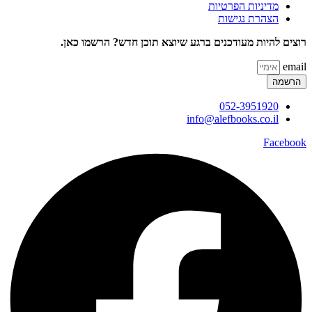
מדיניות הפרטיות
הצהרת נגישות
רוצים להיות מעודכנים ברגע שיוצא תוכן חדש? הרשמו כאן.
email
הרשמה
052-3951920
info@alefbooks.co.il
Facebook