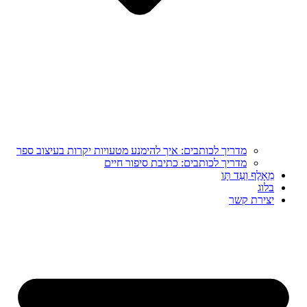
מדריך לכותבים: איך להימנע מטעויות יקרות בעיצוב ספר
מדריך לכותבים: כתיבת סיפור חיים
מֵאָלֶף וְעַד תָּו
בלוג
יצירת קשר