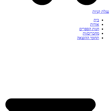
עגלת קניות
בית
אודות
חנות הספרים
מחברים/ות
תחומי ההוצאה