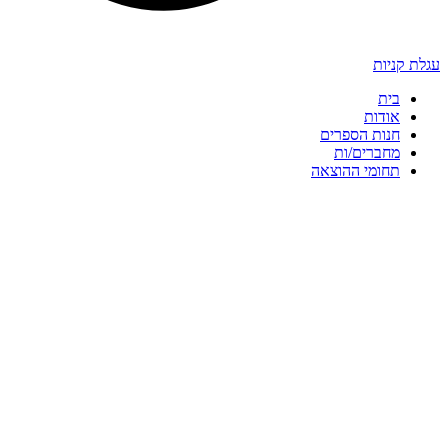
עגלת קניות
בית
אודות
חנות הספרים
מחברים/ות
תחומי ההוצאה