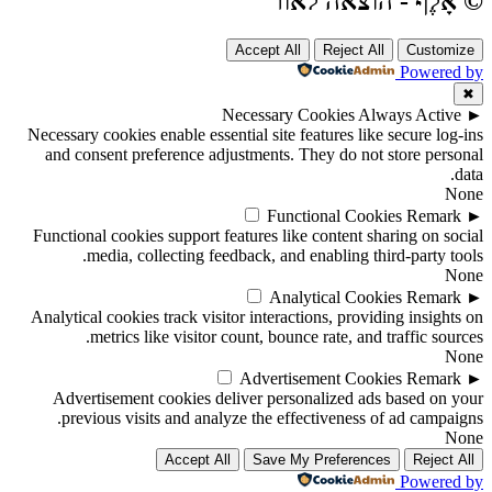
© אָלֶף - הוצאה לאור
Accept All
Reject All
Customize
Powered by
✖
Necessary Cookies
Always Active
►
Necessary cookies enable essential site features like secure log-ins
and consent preference adjustments. They do not store personal
data.
None
Functional Cookies
Remark
►
Functional cookies support features like content sharing on social
media, collecting feedback, and enabling third-party tools.
None
Analytical Cookies
Remark
►
Analytical cookies track visitor interactions, providing insights on
metrics like visitor count, bounce rate, and traffic sources.
None
Advertisement Cookies
Remark
►
Advertisement cookies deliver personalized ads based on your
previous visits and analyze the effectiveness of ad campaigns.
None
Accept All
Save My Preferences
Reject All
Powered by