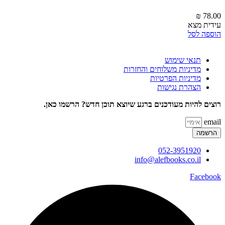
₪
78.00
עידית מצא
הוספה לסל
תנאי שימוש
מדיניות משלוחים והחזרות
מדיניות הפרטיות
הצהרת נגישות
רוצים להיות מעודכנים ברגע שיוצא תוכן חדש? הרשמו כאן.
email
הרשמה
052-3951920
info@alefbooks.co.il
Facebook