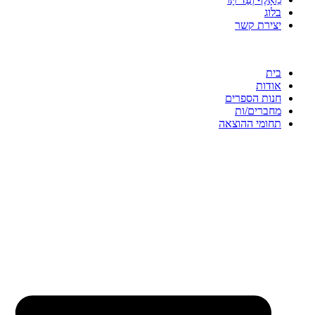
בלוג
יצירת קשר
בית
אודות
חנות הספרים
מחברים/ות
תחומי ההוצאה