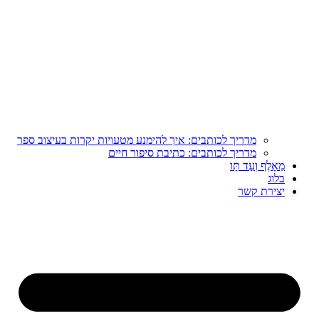
מדריך לכותבים: איך להימנע מטעויות יקרות בעיצוב ספר
מדריך לכותבים: כתיבת סיפור חיים
מֵאָלֶף וְעַד תָּו
בלוג
יצירת קשר