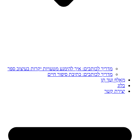
מדריך לכותבים: איך להימנע מטעויות יקרות בעיצוב ספר
מדריך לכותבים: כתיבת סיפור חיים
מֵאָלֶף וְעַד תָּו
בלוג
יצירת קשר