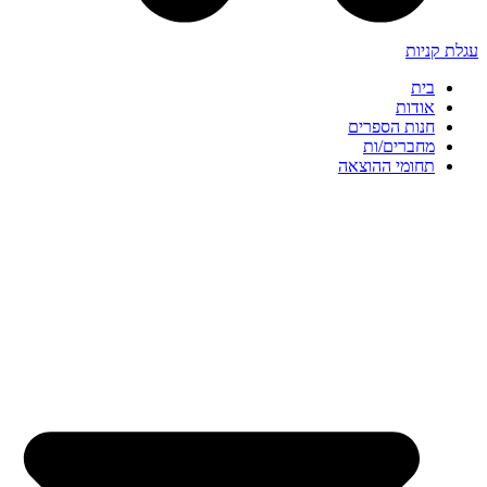
עגלת קניות
בית
אודות
חנות הספרים
מחברים/ות
תחומי ההוצאה