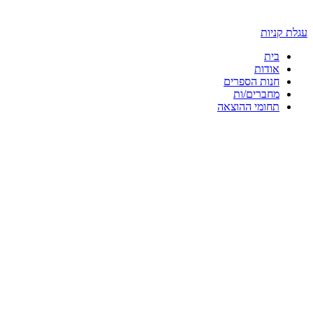
עגלת קניות
בית
אודות
חנות הספרים
מחברים/ות
תחומי ההוצאה