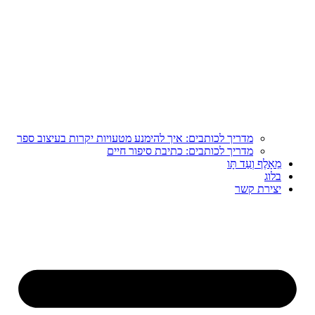
מדריך לכותבים: איך להימנע מטעויות יקרות בעיצוב ספר
מדריך לכותבים: כתיבת סיפור חיים
מֵאָלֶף וְעַד תָּו
בלוג
יצירת קשר