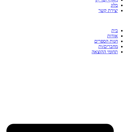
בלוג
יצירת קשר
בית
אודות
חנות הספרים
מחברים/ות
תחומי ההוצאה