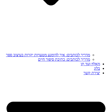
מדריך לכותבים: איך להימנע מטעויות יקרות בעיצוב ספר
מדריך לכותבים: כתיבת סיפור חיים
מֵאָלֶף וְעַד תָּו
בלוג
יצירת קשר