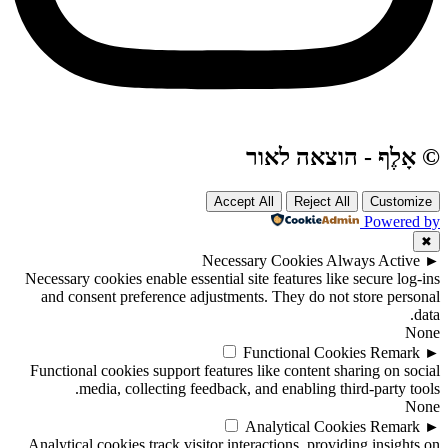
© אָלֶף - הוצאה לאור
Accept All
Reject All
Customize
Powered by
✖
Necessary Cookies
Always Active
►
Necessary cookies enable essential site features like secure log-ins
and consent preference adjustments. They do not store personal
data.
None
Functional Cookies
Remark
►
Functional cookies support features like content sharing on social
media, collecting feedback, and enabling third-party tools.
None
Analytical Cookies
Remark
►
Analytical cookies track visitor interactions, providing insights on