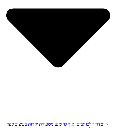
מדריך לכותבים: איך להימנע מטעויות יקרות בעיצוב ספר