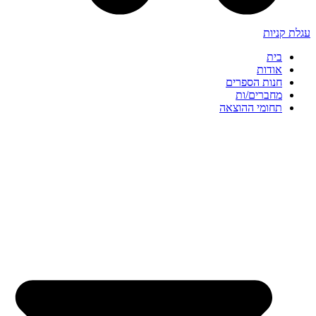
עגלת קניות
בית
אודות
חנות הספרים
מחברים/ות
תחומי ההוצאה