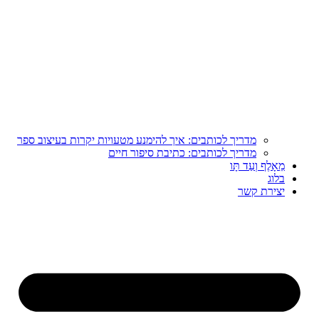
מדריך לכותבים: איך להימנע מטעויות יקרות בעיצוב ספר
מדריך לכותבים: כתיבת סיפור חיים
מֵאָלֶף וְעַד תָּו
בלוג
יצירת קשר