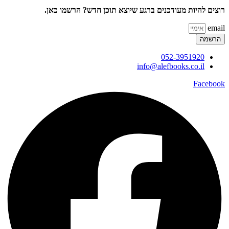
רוצים להיות מעודכנים ברגע שיוצא תוכן חדש? הרשמו כאן.
email
הרשמה
052-3951920
info@alefbooks.co.il
Facebook