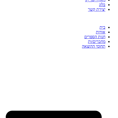
בלוג
יצירת קשר
בית
אודות
חנות הספרים
מחברים/ות
תחומי ההוצאה