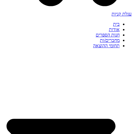
עגלת קניות
בית
אודות
חנות הספרים
מחברים/ות
תחומי ההוצאה