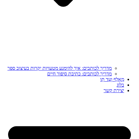
מדריך לכותבים: איך להימנע מטעויות יקרות בעיצוב ספר
מדריך לכותבים: כתיבת סיפור חיים
מֵאָלֶף וְעַד תָּו
בלוג
יצירת קשר